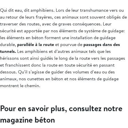
Qui dit eau, dit amphibiens. Lors de leur transhumance vers ou
au retour de leurs frayères, ces animaux sont souvent obligés de
traverser des routes, avec de graves conséquences. Leur
sécurité est apportée par nos éléments de système de guidage:
les éléments en béton forment une installation de guidage
durable,
parallèle à la route
et pourvue de
passages dans des
tunnels.
Les amphibiens et d’autres animaux tels que les
hérissons sont ainsi guidés le long de la route vers les passages
et franchissent donc la route en toute sécurité en passant
dessous. Qu’il s’agisse de guider des volumes d’eau ou des
animaux, nos cunettes en béton et nos éléments de guidage
montrent le chemin.
Pour en savoir plus, consultez notre
magazine béton