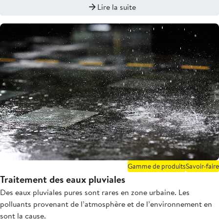
Lire la suite
Gamme de produits
Savoir-faire
Traitement des eaux pluviales
Des eaux pluviales pures sont rares en zone urbaine. Les
polluants provenant de l’atmosphère et de l’environnement en
sont la cause.