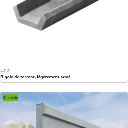
E0101
Rigole de torrent, légèrement armé
10 article