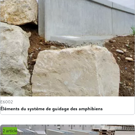
E6002
Éléments du système de guidage des amphibiens
2 article