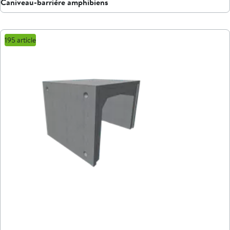
Caniveau-barrière amphibiens
195 article