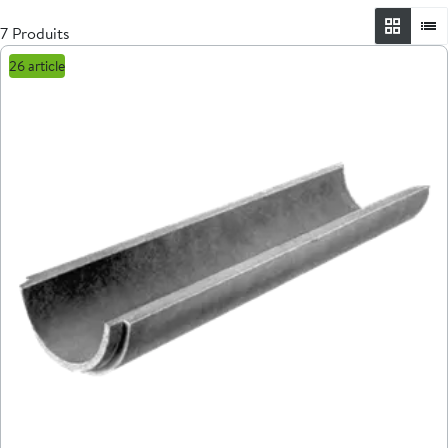
7 Produits
26 article