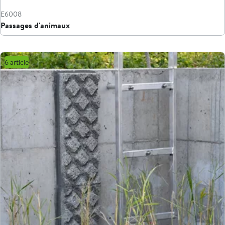
E6008
Passages d'animaux
6 article