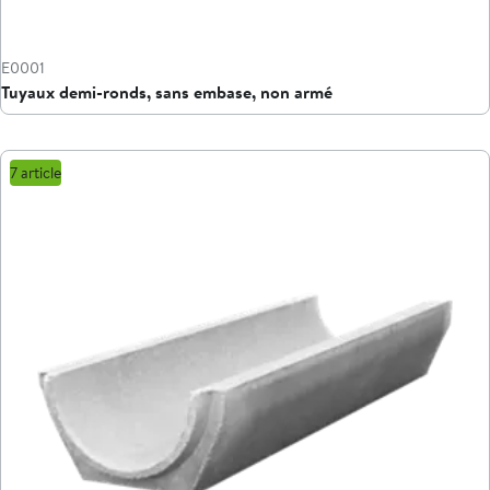
E0001
Tuyaux demi-ronds, sans embase, non armé
7 article