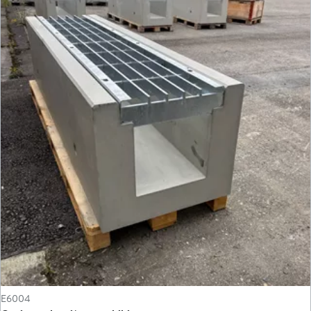
E6004