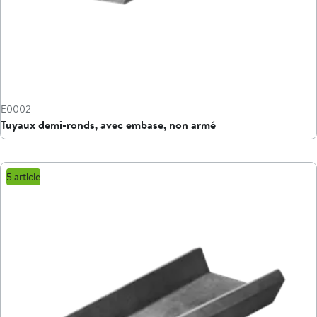
E0002
Tuyaux demi-ronds, avec embase, non armé
5 article