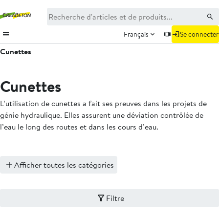
Français
Se connecter
Cunettes
Cunettes
L’utilisation de cunettes a fait ses preuves dans les projets de
génie hydraulique. Elles assurent une déviation contrôlée de
l’eau le long des routes et dans les cours d’eau.
Afficher toutes les catégories
Filtre