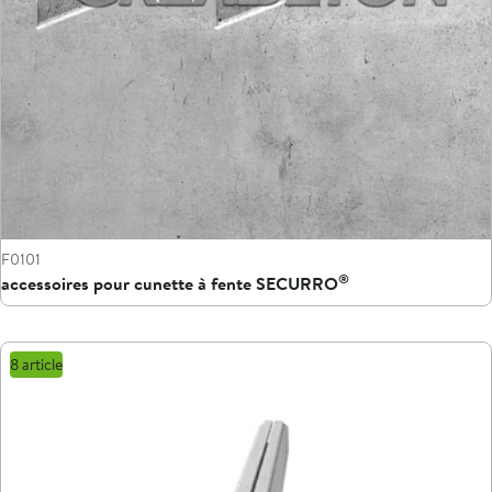
F0101
®
accessoires pour cunette à fente SECURRO
8 article