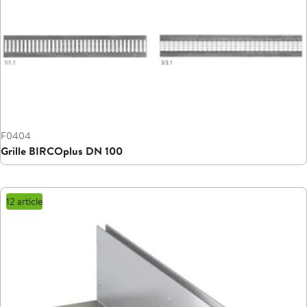
F0404
Grille BIRCOplus DN 100
12 article