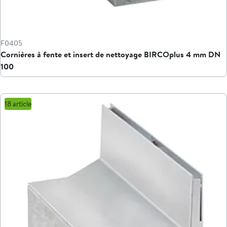
F0405
Cornières à fente et insert de nettoyage BIRCOplus 4 mm DN
100
18 article