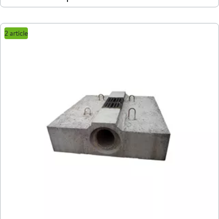
2 article