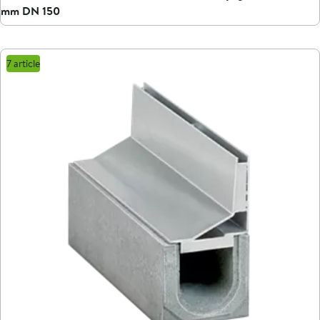
mm DN 150
7 article