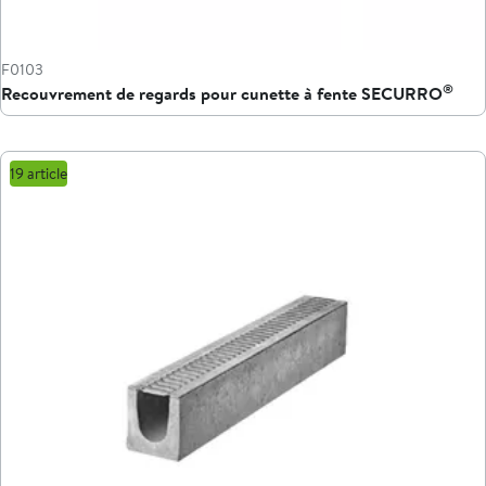
F0103
®
Recouvrement de regards pour cunette à fente SECURRO
19 article