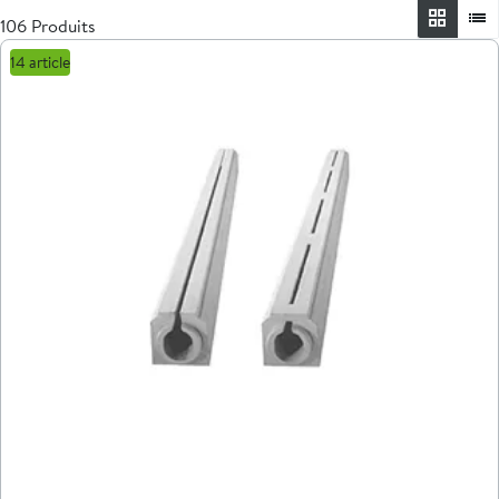
106 Produits
14 article