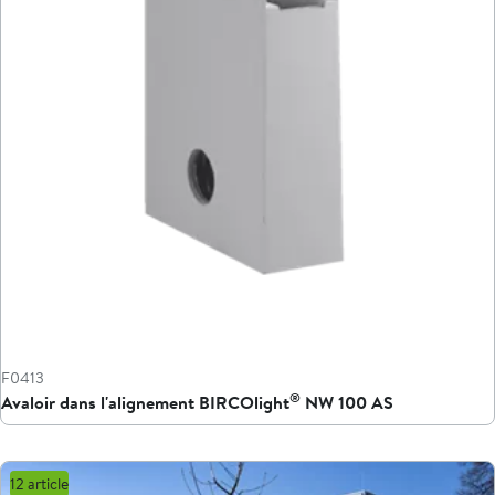
F0413
®
Avaloir dans l'alignement BIRCOlight
NW 100 AS
12 article