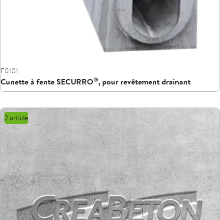
F0101
®
Cunette à fente SECURRO
, pour revêtement drainant
2 article