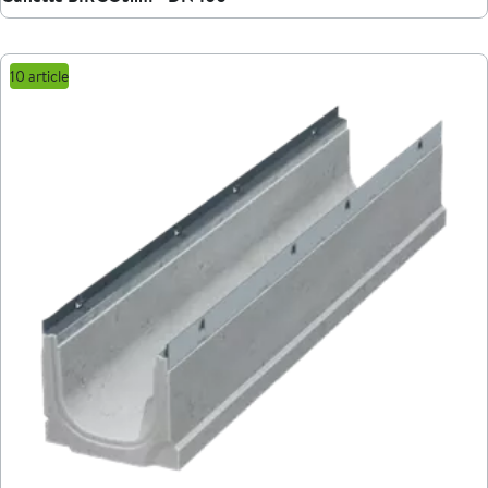
10 article