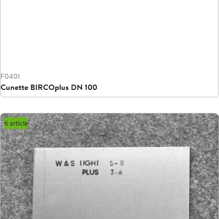
F0401
Cunette BIRCOplus DN 100
6 article