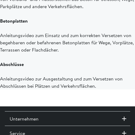
Parkplätze und andere Verkehrsflächen.
Betonplatten
Anleitungsvideo zum Einsatz und zum korrekten Versetzen von
begehbaren oder befahrenen Betonplatten für Wege, Vorplätze,
Terrassen oder Flachdächer.
Abschlüsse
Anleitungsvideo zur Ausgestaltung und zum Versetzen von
Abschlüssen bei Plätzen und Verkehrsflächen.
Unternehmen
Service
Kontakt / Standorte