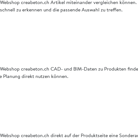
e im Webshop creabeton.ch Artikel miteinander vergleichen können
schnell zu erkennen und die passende Auswahl zu treffen.
e im Webshop creabeton.ch CAD- und BIM-Daten zu Produkten finde
hre Planung direkt nutzen können.
 im Webshop creabeton.ch direkt auf der Produktseite eine Sonder