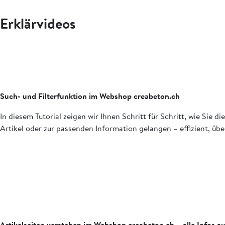
Erklärvideos
Such- und Filterfunktion im Webshop creabeton.ch
In diesem Tutorial zeigen wir Ihnen Schritt für Schritt, wie Sie
Artikel oder zur passenden Information gelangen – effizient, ü
Artikelseiten verstehen im Webshop creabeton.ch – alle Infos au