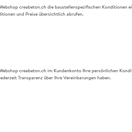
 im Webshop creabeton.ch die baustellenspezifischen Konditionen 
tionen und Preise übersichtlich abrufen.
 im Webshop creabeton.ch im Kundenkonto Ihre persönlichen Kondi
 jederzeit Transparenz über Ihre Vereinbarungen haben.