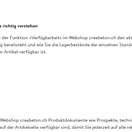
 richtig verstehen
e mit der Funktion «Verfügbarkeit» im Webshop creabeton.ch den a
ung bereitsteht und wie Sie die Lagerbestände der einzelnen Stan
 Artikel verfügbar ist.
ie im Webshop creabeton.ch Produktdokumente wie Prospekte, tech
uf der Artikelseite verfügbar sind, damit Sie jederzeit auf alle 