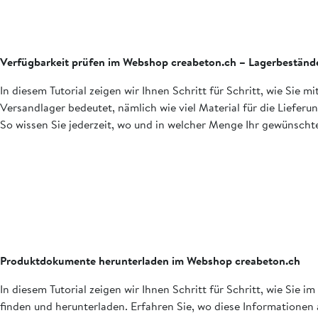
Verfügbarkeit prüfen im Webshop creabeton.ch – Lagerbestände
In diesem Tutorial zeigen wir Ihnen Schritt für Schritt, wie Si
Versandlager bedeutet, nämlich wie viel Material für die Liefer
So wissen Sie jederzeit, wo und in welcher Menge Ihr gewünschter
Produktdokumente herunterladen im Webshop creabeton.ch
In diesem Tutorial zeigen wir Ihnen Schritt für Schritt, wie S
finden und herunterladen. Erfahren Sie, wo diese Informationen a