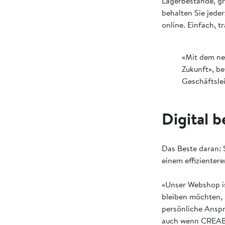
Lagerbestände, gr
behalten Sie jeder
online. Einfach, 
«Mit dem ne
Zukunft», be
Geschäftsl
Digital b
Das Beste daran: S
einem effizientere
«Unser Webshop is
bleiben möchten, 
persönliche Anspr
auch wenn CREABET