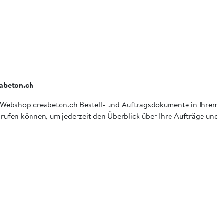
eabeton.ch
e im Webshop creabeton.ch Bestell- und Auftragsdokumente in Ihr
ufen können, um jederzeit den Überblick über Ihre Aufträge und