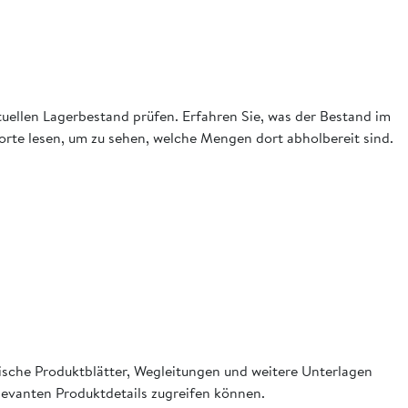
ktuellen Lagerbestand prüfen. Erfahren Sie, was der Bestand im
dorte lesen, um zu sehen, welche Mengen dort abholbereit sind.
nische Produktblätter, Wegleitungen und weitere Unterlagen
relevanten Produktdetails zugreifen können.