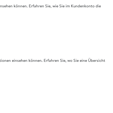
einsehen können. Erfahren Sie, wie Sie im Kundenkonto die
tionen einsehen können. Erfahren Sie, wo Sie eine Übersicht