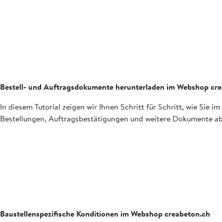
Bestell- und Auftragsdokumente herunterladen im Webshop cr
In diesem Tutorial zeigen wir Ihnen Schritt für Schritt, wie Si
Bestellungen, Auftragsbestätigungen und weitere Dokumente abr
Baustellenspezifische Konditionen im Webshop creabeton.ch