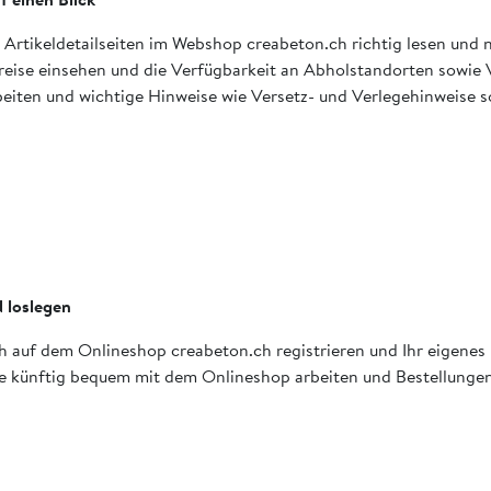
die Artikeldetailseiten im Webshop creabeton.ch richtig lesen und
preise einsehen und die Verfügbarkeit an Abholstandorten sowie
iten und wichtige Hinweise wie Versetz- und Verlegehinweise s
 loslegen
 sich auf dem Onlineshop creabeton.ch registrieren und Ihr eigen
Sie künftig bequem mit dem Onlineshop arbeiten und Bestellunge