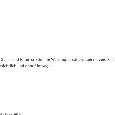
 die Such- und Filterfunktion im Webshop creabeton.ch nutzen. Er
bersichtlich und ohne Umwege.
f einen Blick