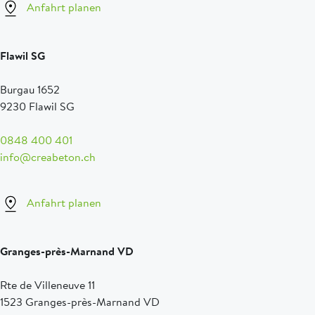
Anfahrt planen
Flawil SG
Burgau 1652
9230 Flawil SG
0848 400 401
info@creabeton.ch
Anfahrt planen
Granges-près-Marnand VD
Rte de Villeneuve 11
1523 Granges-près-Marnand VD