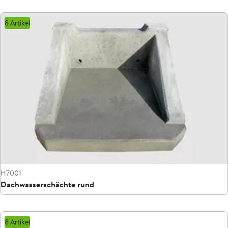
8 Artikel
H7001
Dachwasserschächte rund
8 Artikel