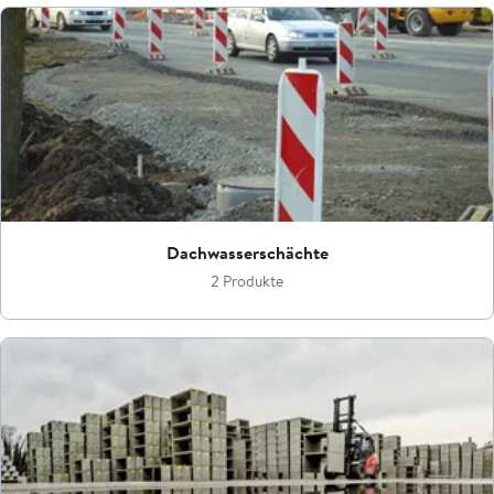
Dachwasserschächte
2 Produkte