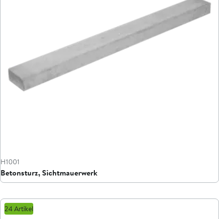
H1001
Betonsturz, Sichtmauerwerk
24 Artikel