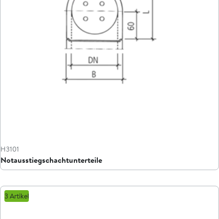
H3101
Notausstiegschachtunterteile
3 Artikel