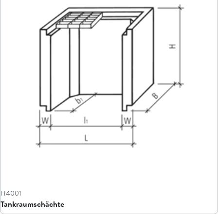
H4001
Tankraumschächte