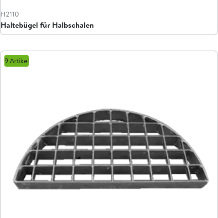
H2110
Haltebügel für Halbschalen
9 Artikel