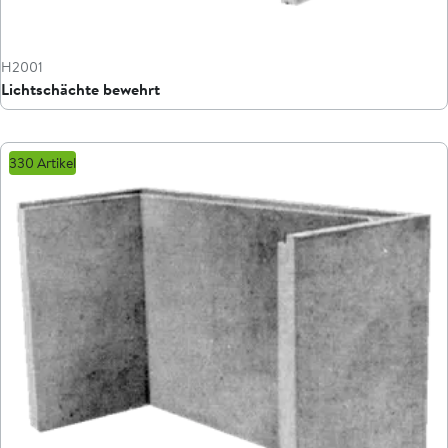
H2001
Lichtschächte bewehrt
330 Artikel