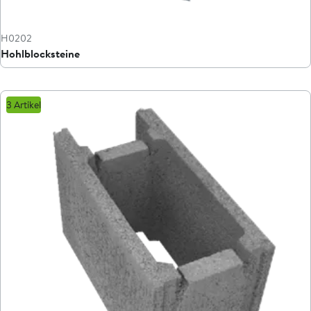
H0202
Hohlblocksteine
3 Artikel