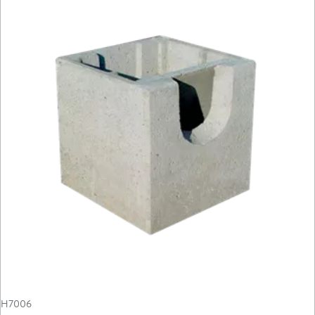
H7006