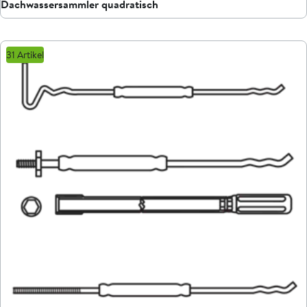
Dachwassersammler quadratisch
31 Artikel