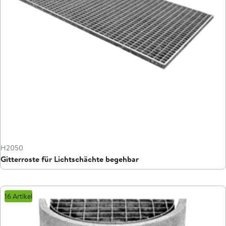
H2050
Gitterroste für Lichtschächte begehbar
16 Artikel