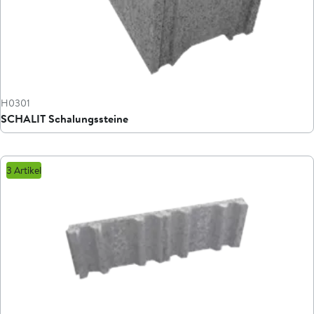
H0301
SCHALIT Schalungssteine
3 Artikel