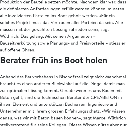
Produktion der Bauteile setzen möchte. Nachdem klar war, dass
die definierten Anforderungen erfüllt werden können, mussten
alle involvierten Parteien ins Boot geholt werden. «Für ein
solches Projekt muss das Vertrauen aller Parteien da sein. Alle
müssen mit der ­gewählten Lösung zufrieden sein», sagt
Wüthrich. Das gelang. Mit seinen Argu­menten –
Bauzeitverkürzung sowie ­Planungs- und Preisvorteile – stiess er
auf offene ­Ohren.
Berater früh ins Boot holen
Anhand des Bauvorhabens in Bischofszell zeigt sich: Manchmal
braucht es einen anderen Blickwinkel auf die Dinge, damit man
zur optimalen Lösung kommt. Gerade wenn es ums Bauen mit
Beton geht, sind die Technischen Berater der CREABETON in
ihrem Element und unterstützen Bauherren, Ingenieure und
Unternehmer mit ihrem grossen Erfahrungsschatz. «Wir wissen
genau, was wir mit Beton bauen können», sagt Marcel Wüthrich
stellvertretend für seine Kollegen. Dieses Wissen nütze aber nur