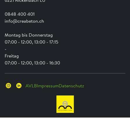
6221 Rickenbach LU
0848 400 401
info@creabeton.ch
Montag bis Donnerstag
07:00 - 12:00, 13:00 - 17:15
-
Freitag
07:00 - 12:00, 13:00 - 16:30
AVLB
Impressum
Datenschutz