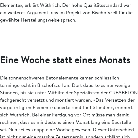
Elemente», ­erklärt Wüthrich. Der hohe Qualitäts­stand­ard war
ein weiteres Argument, das im Projekt von Bischofszell für die
gewählte Herstellungsweise sprach.
Eine Woche statt eines Monats
Die tonnenschweren Betonelemente kamen schliesslich
termingerecht in ­Bischofszell an. Dort dauerte es nur wenige
Stunden, bis sie unter Mithilfe der Spezia­listen der CREABETON
fachgerecht versetzt und montiert wurden. «Das Versetzen der
vorgefertigten Elemente dauerte rund fünf Stunden», erinnert
sich Wüthrich. Bei einer Fertigung vor Ort müsse man damit
rechnen, dass es mindestens einen Monat lang eine Baustelle
sei. Nun sei es knapp eine Woche gewesen. Dieser Unterschied
ist nicht nur eine massive Zeiter­sparnis, sondern schlägt sich