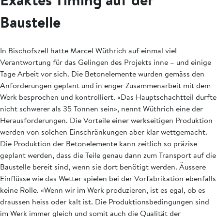
Baustelle
In Bischofszell hatte Marcel Wüthrich auf einmal viel
Verantwortung für das ­Gelingen des Projekts inne – und einige
Tage Arbeit vor sich. Die Betonelemente wurden gemäss den
Anforderungen geplant und in enger Zusammenarbeit mit dem
Werk ­besprochen und kontrolliert. «Das Hauptschachtteil durfte
nicht schwerer als 35 Tonnen sein», nennt Wüthrich eine der
Herausforderungen. Die Vorteile einer werkseitigen Produktion
werden von solchen Einschränkungen aber klar wettgemacht.
Die Produktion der Betonelemente kann zeitlich so präzise
geplant werden, dass die Teile genau dann zum Transport auf die
Baustelle bereit sind, wenn sie dort benötigt werden. Äussere
Einflüsse wie das Wetter spielen bei der Vorfabrikation ebenfalls
keine Rolle. «Wenn wir im Werk produzieren, ist es egal, ob es
draussen heiss oder kalt ist. Die Produktionsbedingungen sind
im Werk immer gleich und somit auch die Qualität der