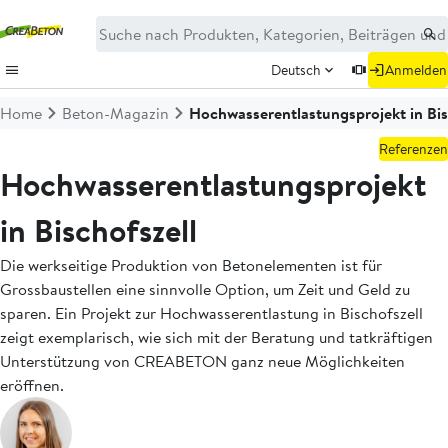
Deutsch
Anmelden
Home
Beton-Magazin
Hochwasserentlastungs­projekt in Bis
Referenzen
Hochwasserentlastungs­projekt
in Bischofszell
Die werkseitige Produktion von Betonelementen ist für
Grossbaustellen eine sinnvolle Option, um Zeit und Geld zu
sparen. Ein Projekt zur Hochwasserentlastung in Bischofszell
zeigt exemplarisch, wie sich mit der Beratung und tatkräftigen
Unterstützung von CREABETON ganz neue Möglichkeiten
eröffnen.