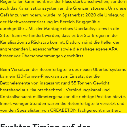
Regenfällen kann nicht nur der Fluss stark anschwellen, sondern
auch das Kanalisationssystem an die Grenzen stossen. Um diese
Gefahr zu verringern, wurde im Spätherbst 2020 die Umlegung
der Hochwasserentlastung im Bereich Bruggmühle
durchgeführt. Mit der Montage eines Überlaufsystems in die
Sitter kann verhindert werden, dass es bei Starkregen in der
Kanalisation zu Rückstau kommt. Dadurch sind die Keller der
angrenzenden Liegenschaften sowie die nahegelegene ARA
besser vor Überschwemmungen geschützt.
Beim Versetzen der Betonfertigteile des neuen Überlauf­systems
kam ein 130-Tonnen-Pneukran zum Einsatz, der ­die
Betonelemente von insgesamt rund 55 Tonnen Gewicht
bestehend aus Hauptschachtteil, Verbindungskanal und
Kontrollschacht millimetergenau an die richtige Position hievte.
Innert weniger Stunden waren die Betonfertigteile versetzt und
von den Spezialisten von CREABETON fachgerecht montiert.
Exaktes Timing auf der