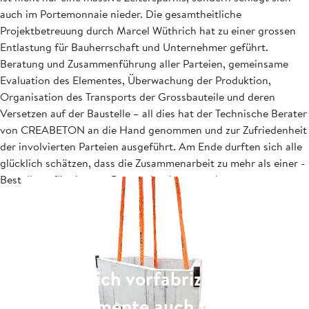
auch im Portemonnaie nieder. Die gesamtheitliche
Projektbetreuung durch Marcel Wüthrich hat zu einer grossen
Entlastung für Bauherrschaft und Unter­nehmer geführt.
Beratung und Zusammenführung aller Parteien, gemeinsame
Evaluation des Elementes, Überwachung der Produktion,
Organisation des Transports der Grossbauteile und deren
Versetzen auf der Baustelle – all dies hat der Technische ­Berater
von CREABETON an die Hand ­genommen und zur Zufriedenheit
der involvierten Parteien ausgeführt. Am Ende durften sich alle
glücklich schätzen, dass die ­Zusam­menarbeit zu mehr als einer ­
Bestel­lung für ein paar Betonrohre her­anwuchs.
Lohnen sich vorfabrizierte
Betonelemente auch für Ihr