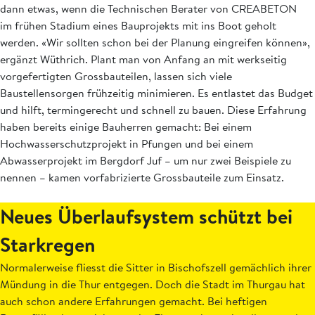
dann etwas, wenn die Technischen Berater von CREABETON
im frühen ­Stadium eines Bauprojekts mit ins Boot ­geholt
werden. «Wir sollten schon bei der Planung eingreifen können»,
ergänzt Wüthrich. Plant man von Anfang an mit werkseitig
vorgefertigten Grossbauteilen, lassen sich viele
Baustellensorgen frühzeitig minimieren. Es entlastet das Budget
und hilft, termingerecht und schnell zu bauen. Diese Erfahrung
haben bereits einige ­Bauherren gemacht: Bei einem
Hochwasserschutzprojekt in Pfungen und bei einem
Abwasserprojekt im Bergdorf Juf – um nur zwei Beispiele zu
nennen – kamen vorfabrizierte Grossbauteile zum Einsatz.
Neues Überlauf­system schützt bei
Starkregen
Normalerweise fliesst die Sitter in Bischofszell gemächlich ihrer
Mündung in die Thur entgegen. Doch die Stadt im Thurgau hat
auch schon andere Erfahrungen gemacht. ­­Bei heftigen