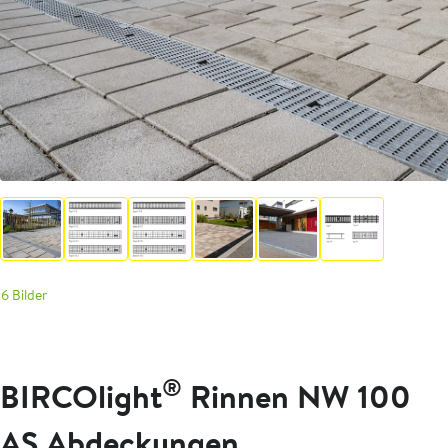
6 Bilder
®
BIRCOlight
Rinnen NW 100
AS Abdeckungen