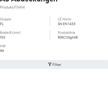
Produkt:
F0414
Gruppe
LE-Norm
FL
SN EN 1433
Breite B (mm)
Produktlinie
153
BIRCOlight®
HW
99
Filter