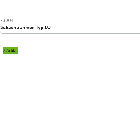
F3004
Schachtrahmen Typ LU
2 Artikel