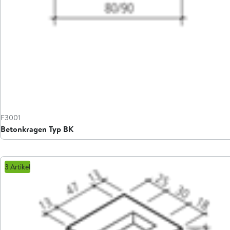
F3001
Betonkragen Typ BK
3 Artikel