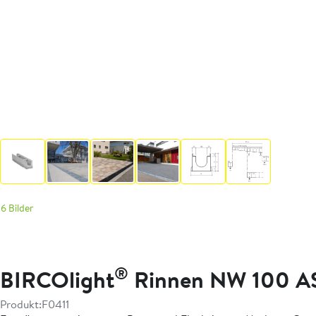
6 Bilder
®
BIRCOlight
Rinnen NW 100 A
Produkt:
F0411