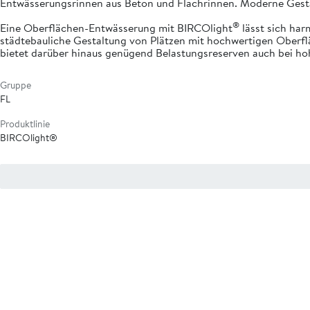
Entwässerungsrinnen aus Beton und Flachrinnen. Moderne Gesta
®
Eine Oberflächen-Entwässerung mit BIRCOlight
lässt sich har
städtebauliche Gestaltung von Plätzen mit hochwertigen Oberf
bietet darüber hinaus genügend Belastungsreserven auch bei 
Gruppe
FL
Produktlinie
BIRCOlight®