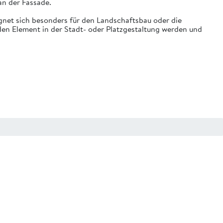
n der Fassade.
gnet sich besonders für den Landschaftsbau oder die
n Element in der Stadt- oder Platzgestaltung werden und