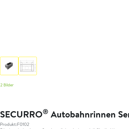
2 Bilder
®
SECURRO
Autobahnrinnen Ser
Produkt:
F0102