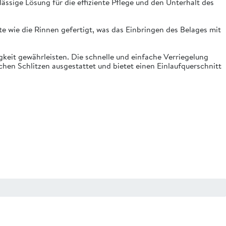
lässige Lösung für die effiziente Pflege und den Unterhalt des
te wie die Rinnen gefertigt, was das Einbringen des Belages mit
keit gewährleisten. Die schnelle und einfache Verriegelung
hen Schlitzen ausgestattet und bietet einen Einlaufquerschnitt