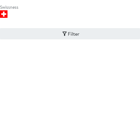
Swissness
Filter