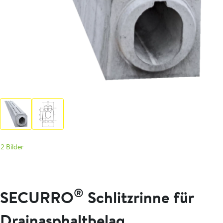
2 Bilder
®
SECURRO
Schlitzrinne für
Drainasphaltbelag