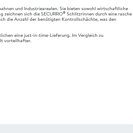
hnen und Industriearealen. Sie bieten sowohl wirtschaftliche
®
rung zeichnen sich die SECURRO
Schlitzrinnen durch eine rasche
ich die Anzahl der benötigten Kontrollschächte, was den
hen eine just-in-time-Lieferung. Im Vergleich zu
t vorteilhafter.