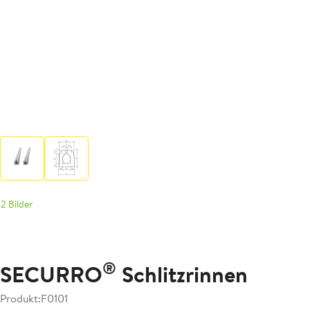
2 Bilder
®
SECURRO
Schlitzrinnen
Produkt:
F0101