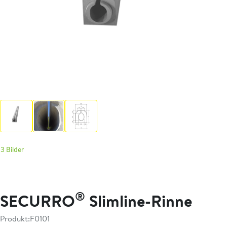
3 Bilder
®
SECURRO
Slimline-Rinne
Produkt:
F0101