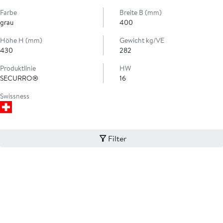
Farbe
Breite B (mm)
grau
400
Höhe H (mm)
Gewicht kg/VE
430
282
Produktlinie
HW
SECURRO®
16
Swissness
Filter