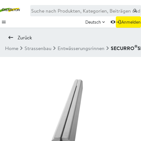
Deutsch
Anmelden
Zurück
®
Home
Strassenbau
Entwässerungsrinnen
SECURRO
S