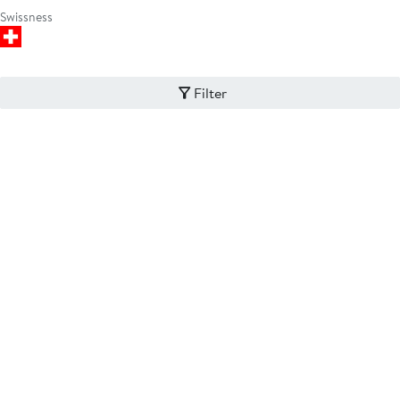
Swissness
Filter