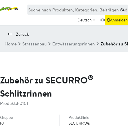
Deutsch
Anmelden
Zurück
Home
Strassenbau
Entwässerungsrinnen
Zubehör zu
®
Zubehör zu SECURRO
Schlitzrinnen
Produkt:
F0101
Gruppe
Produktlinie
FJ
SECURRO®